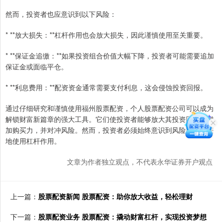
然而，投资者也应意识到以下风险：
* **放大损失：**杠杆作用也会放大损失，因此谨慎使用至关重要。
* **保证金追缴：**如果投资组合价值大幅下降，投资者可能需要追加
保证金或面临平仓。
* **利息费用：**配资资金通常需要支付利息，这会侵蚀投资回报。
通过仔细研究和谨慎使用福州股票配资，个人股票配资公司可以成为
解锁财富新篇章的强大工具。它们使投资者能够放大其投资回报，增
加购买力，并对冲风险。然而，投资者必须始终意识到风险并负责任
地使用杠杆作用。
文章为作者独立观点，不代表永华证券开户观点
上一篇：
股票配资新闻 股票配资：助你放大收益，轻松理财
下一篇：
股票配资业务 股票配资：撬动财富杠杆，实现投资梦想