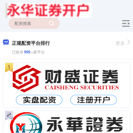
正规配资平台排行
更多
已收录
999
+家平台