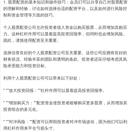
1. 股票配资的基本知识和操作技巧：会员们可以分享自己对股票配资
的理解和经验，讨论如何选择合适的配资平台，以及如何进行风险控
制和资金管理等方面的技巧。
个人股票配资公司允许投资者借入资金以购买股票，从而增加其购买
力。这种杠杆作用可以显着提高投资回报率，但同时也会增加风险。
因此，谨慎使用配资至关重要。
选择信誉良好的个人股票配资公司至关重要。这些公司应拥有良好的
财务状况、经验丰富的团队和透明的条款。投资者还应仔细考虑其风
险承受能力和投资目标。
利用个人股票配资公司可以带来以下好处：
* **放大投资回报：**杠杆作用可以显着提高投资回报率。
* **增加购买力：**配资资金使投资者能够购买更多股票，从而增加其
投资组合的多元化。
* **对冲风险：**配资可以帮助投资者对冲市场波动，因为他们可以利
用杠杆作用来平仓亏损头寸。