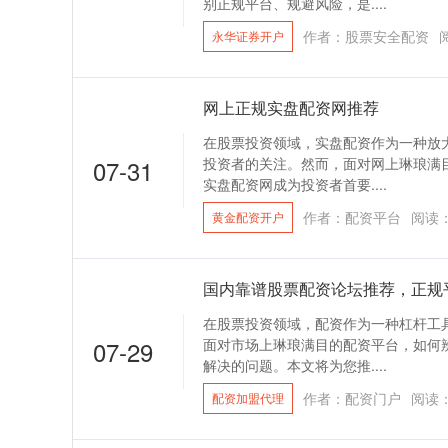
别正规平台、规避风险，是....
作者：股票安全配资
永华证券开户
网上正规实盘配资网推荐
在股票投资领域，实盘配资作为一种放
07-31
投资者的关注。然而，面对网上琳琅满
实盘配资网成为投资者首要....
作者：配资平台
阅读
黄金配资开户
国内靠谱股票配资论坛推荐，正规
在股票投资领域，配资作为一种杠杆工
07-29
面对市场上琳琅满目的配资平台，如何
解决的问题。本文将为您推....
作者：配资门户
阅读
配资加盟代理