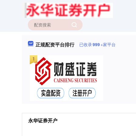
正规配资平台排行
已收录
999
+家平台
永华证券开户