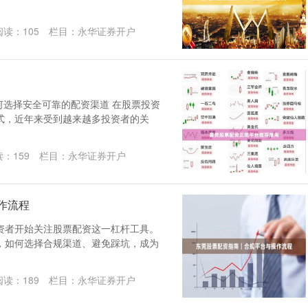
阅读：
105
栏目：
永华证券开户
何选择安全可靠的配资渠道 在股票投资
式，近年来受到越来越多投资者的关
读：
159
栏目：
永华证券开户
作流程
资者开始关注股票配资这一杠杆工具。
，如何选择合规渠道、避免踩坑，成为
阅读：
189
栏目：
永华证券开户