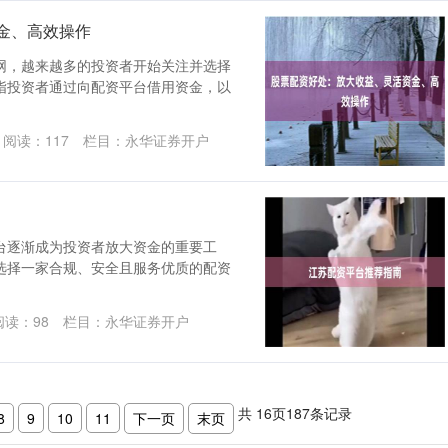
金、高效操作
网，越来越多的投资者开始关注并选择
指投资者通过向配资平台借用资金，以
阅读：
117
栏目：
永华证券开户
台逐渐成为投资者放大资金的重要工
选择一家合规、安全且服务优质的配资
阅读：
98
栏目：
永华证券开户
共
16
页
187
条记录
8
9
10
11
下一页
末页