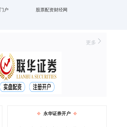
门户
股票配资财经网
更多
永华证券开户