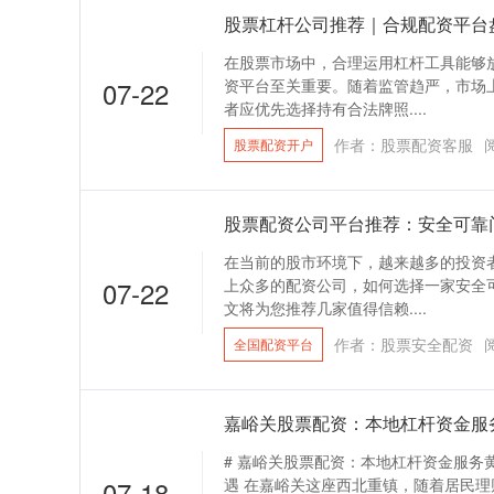
股票杠杆公司推荐｜合规配资平台
在股票市场中，合理运用杠杆工具能够
07-22
资平台至关重要。随着监管趋严，市场
者应优先选择持有合法牌照....
作者：股票配资客服
股票配资开户
股票配资公司平台推荐：安全可靠
在当前的股市环境下，越来越多的投资
07-22
上众多的配资公司，如何选择一家安全
文将为您推荐几家值得信赖....
作者：股票安全配资
全国配资平台
嘉峪关股票配资：本地杠杆资金服
# 嘉峪关股票配资：本地杠杆资金服务
07-18
遇 在嘉峪关这座西北重镇，随着居民