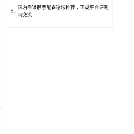
国内靠谱股票配资论坛推荐，正规平台评测
5、
与交流