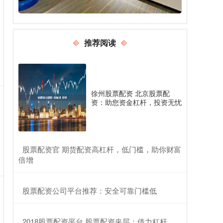
推荐阅读
徐州股票配资 北京股票配
资：助您资金杠杆，投资无忧
​股票配资官 期货配资高杠杆，低门槛，助你财富
倍增
​股票配资公司平台推荐：安全可靠门槛低
​2018股票配资平台 股票配资夹层：借力杠杆，