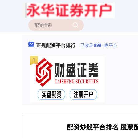
正规配资平台排行
已收录
999
+家平台
配资炒股平台排名 股票