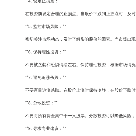
**4. 设定止损点：**
在投资前设定合理的止损点。当股价下跌到止损点时，及时
**5. 监控市场风险：**
密切关注市场动态，及时了解影响股价的因素。当市场出现
**6. 保持理性投资：**
不要被贪婪和恐惧情绪左右。保持理性投资，根据市场情况
**7. 避免追涨杀跌：**
不要盲目追涨杀跌。在股价上涨时保持冷静，在股价下跌时
**8. 分散投资：**
不要将所有资金集中于一只股票。分散投资可以降低风险，
**9. 寻求专业建议：**