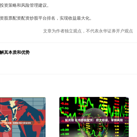
投资策略和风险管理建议。
资股票配资配资炒股平台排名，实现收益最大化。
文章为作者独立观点，不代表永华证券开户观点
了解其本质和优势