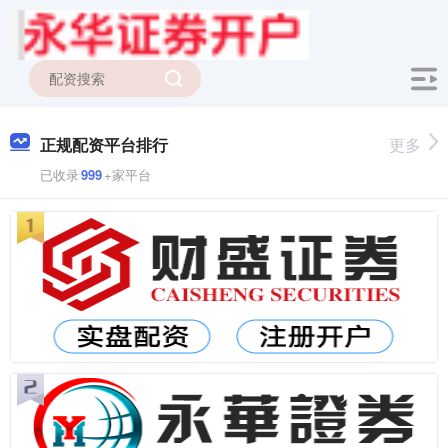
正规配资平台排行
更多
已收录
999
+家平台