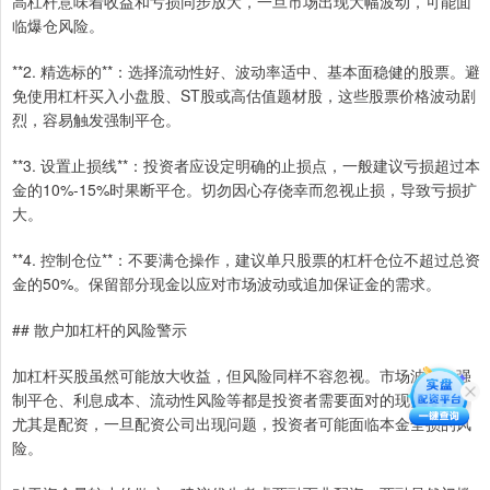
高杠杆意味着收益和亏损同步放大，一旦市场出现大幅波动，可能面
临爆仓风险。
**2. 精选标的**：选择流动性好、波动率适中、基本面稳健的股票。避
免使用杠杆买入小盘股、ST股或高估值题材股，这些股票价格波动剧
烈，容易触发强制平仓。
**3. 设置止损线**：投资者应设定明确的止损点，一般建议亏损超过本
金的10%-15%时果断平仓。切勿因心存侥幸而忽视止损，导致亏损扩
大。
**4. 控制仓位**：不要满仓操作，建议单只股票的杠杆仓位不超过总资
金的50%。保留部分现金以应对市场波动或追加保证金的需求。
## 散户加杠杆的风险警示
加杠杆买股虽然可能放大收益，但风险同样不容忽视。市场波动、强
制平仓、利息成本、流动性风险等都是投资者需要面对的现实问题。
尤其是配资，一旦配资公司出现问题，投资者可能面临本金全损的风
险。