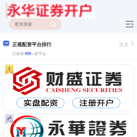
正规配资平台排行
更多
已收录
999
+家平台