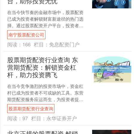
台，助你投资无忧
在当今快节奏的金融市场中，股票配资
已成为投资者解锁财富新途径的热门选
择。通过股票配资开户平台，投资者可
以利用杠杆效应，以较少的资金撬动更
南宁股票配资公司
大的投资额，从而放大收益....
阅读：
166
栏目：
免息配资门户
股票期货配资行业查询 东
营期货配资：解锁资金杠
杆，助力投资腾飞
在当今竞争激烈的投资市场中，资金杠
杆已成为投资者不可或缺的工具。东营
期货配资服务应运而生，为投资者提供
资金杠杆股票期货配资行业查询，助力
股票期货配资行业查询
其投资腾飞。 配资平台提....
阅读：
97
栏目：
永华证券开户
北京正规的股票配资 解锁