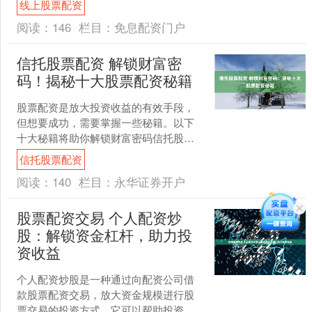
线上股票配资
风险。 原油期货配资是一....
阅读：
146
栏目：
免息配资门户
信托股票配资 解锁财富密
码！揭秘十大股票配资秘籍
股票配资是放大投资收益的有效手段，
但想要成功，需要掌握一些秘籍。以下
十大秘籍将助你解锁财富密码信托股票
配资： * **杠杆过高：**场外配资往往提
信托股票配资
供高达10倍甚....
阅读：
140
栏目：
永华证券开户
股票配资交易 个人配资炒
股：解锁资金杠杆，助力投
资收益
个人配资炒股是一种通过向配资公司借
款股票配资交易，放大资金规模进行股
票交易的投资方式。它可以帮助投资者