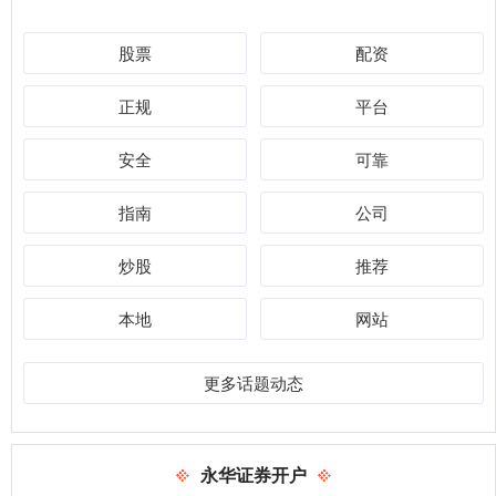
股票
配资
正规
平台
安全
可靠
指南
公司
炒股
推荐
本地
网站
更多话题动态
永华证券开户