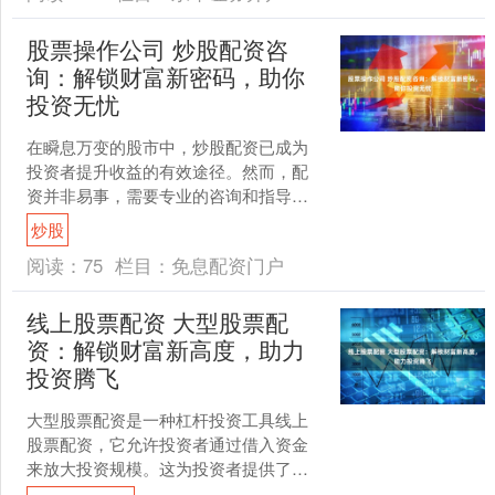
股票操作公司 炒股配资咨
询：解锁财富新密码，助你
投资无忧
在瞬息万变的股市中，炒股配资已成为
投资者提升收益的有效途径。然而，配
资并非易事，需要专业的咨询和指导。
深圳股票配资平台通常提供灵活的杠杆
炒股
倍数，从 1:1 到 ....
阅读：
75
栏目：
免息配资门户
线上股票配资 大型股票配
资：解锁财富新高度，助力
投资腾飞
大型股票配资是一种杠杆投资工具线上
股票配资，它允许投资者通过借入资金
来放大投资规模。这为投资者提供了获
得更高回报的潜力，但也伴随着更高的