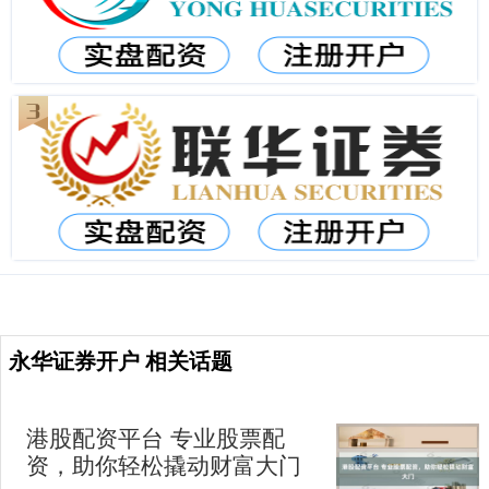
永华证券开户 相关话题
港股配资平台 专业股票配
资，助你轻松撬动财富大门