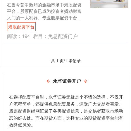
在当今竞争激烈的金融市场中港股配资
平台，股票配资已成为投资者撬动财富
大门的一大利器。专业股票配资平台提
供资金杠杆，让投资者以较小的本金撬
港股配资平台
动更大的投资规模，从而放....
阅读：
194
栏目：
免息配资门户
共 1 页/1 条记录
永华证券开户
在选择配资平台时，永华证券无疑是个不错的选择，不仅开
户流程简单，还提供免息配资服务，深受广大交易者喜爱。
股票配资财经网汇聚了各类配资信息，是交易者获取市场动
态的好去处。而在期货方面，选择专业的期货配资平台能有
效降低风险。