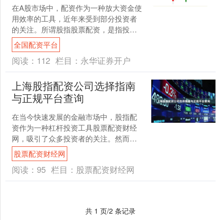
在A股市场中，配资作为一种放大资金使
用效率的工具，近年来受到部分投资者
的关注。所谓股指股票配资，是指投资
者通过配资平台或机构，以自有资金作
全国配资平台
为保证金，借入额外资金....
阅读：
112
栏目：
永华证券开户
上海股指配资公司选择指南
与正规平台查询
在当今快速发展的金融市场中，股指配
资作为一种杠杆投资工具股票配资财经
网，吸引了众多投资者的关注。然而，
面对上海市场上众多的配资公司，如何
股票配资财经网
选择正规可靠的平台成为投....
阅读：
95
栏目：
股票配资财经网
共 1 页/2 条记录