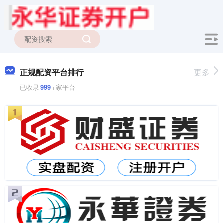
正规配资平台排行
更多
已收录
999
+家平台