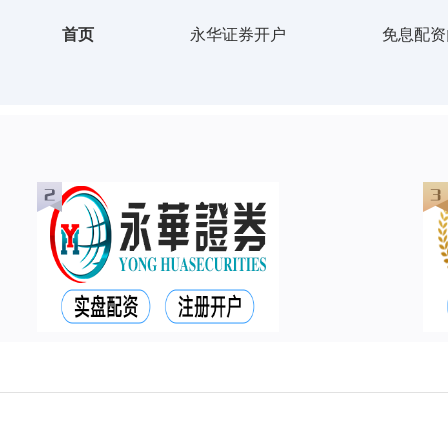
首页
永华证券开户
免息配资