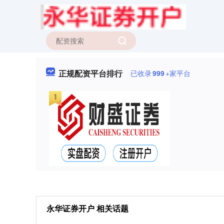
正规配资平台排行
已收录
999
+家平台
永华证券开户 相关话题