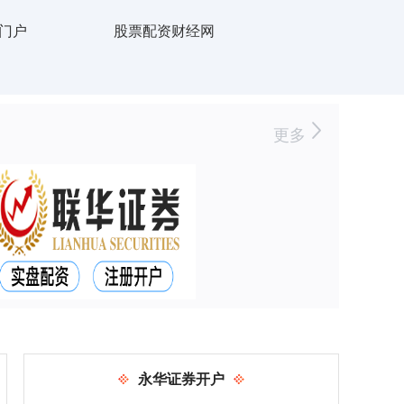
门户
股票配资财经网
更多
永华证券开户