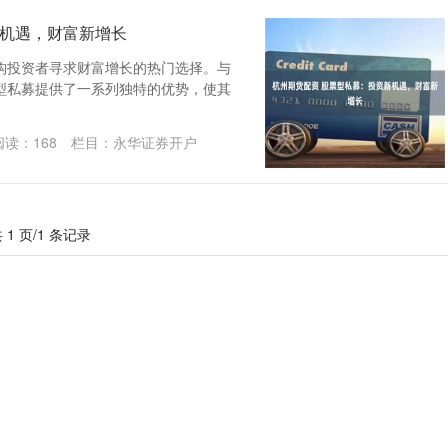
新机遇，财富新增长
构投资者寻求财富增长的热门选择。与
型私募提供了一系列独特的优势，使其
阅读：
168
栏目：
永华证券开户
 1 页/1 条记录