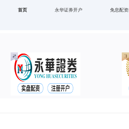
首页
永华证券开户
免息配资