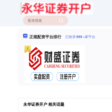
正规配资平台排行
已收录
999
+家平台
永华证券开户 相关话题