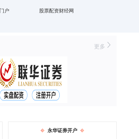
门户
股票配资财经网
更多
永华证券开户