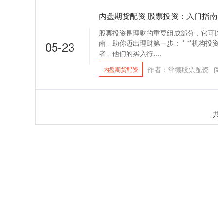
内盘期货配资 股票投资：入门指
股票投资是理财的重要组成部分，它可
05-23
南，助你迈出理财第一步： * **机构
者，他们的买入行....
作者：常德股票配资
内盘期货配资
共