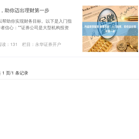
南，助你迈出理财第一步
以帮助你实现财务目标。以下是入门指
投资者信心：**证券公司是大型机构投资
阅读：
131
栏目：
永华证券开户
 1 页/1 条记录