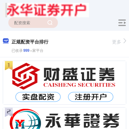
正规配资平台排行
更多
已收录
999
+家平台