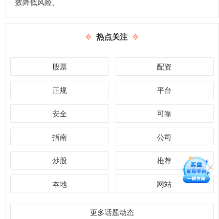
效降低风险。
热点关注
股票
配资
正规
平台
安全
可靠
指南
公司
炒股
推荐
本地
网站
更多话题动态