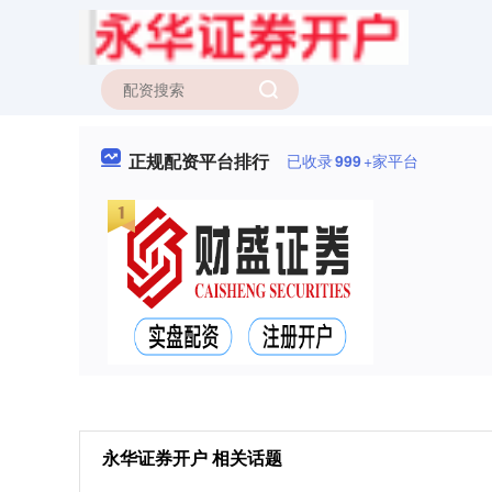
正规配资平台排行
已收录
999
+家平台
永华证券开户 相关话题