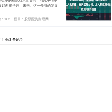
是挺多的在线股票配资网，对此事很多
展趋向挺快速，未来、这一领域的发展
读：
165
栏目：
股票配资财经网
 1 页/3 条记录