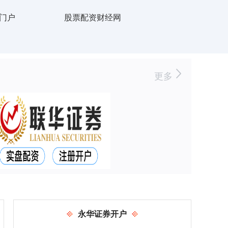
门户
股票配资财经网
更多
永华证券开户