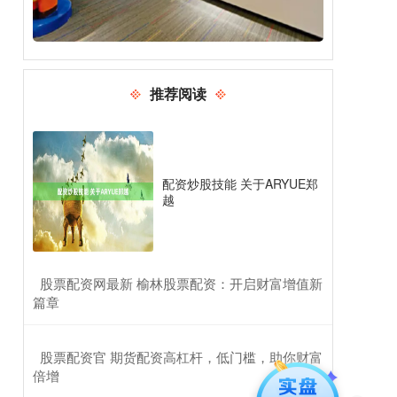
推荐阅读
配资炒股技能 关于ARYUE郑
越
​股票配资网最新 榆林股票配资：开启财富增值新
篇章
​股票配资官 期货配资高杠杆，低门槛，助你财富
倍增