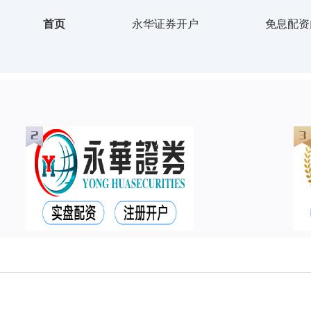
首页
永华证券开户
免息配资