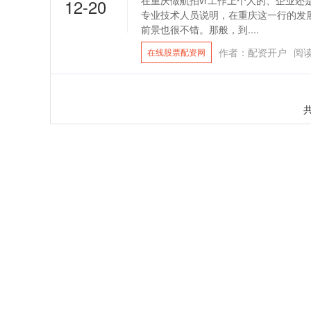
在重庆做航拍vr工作上个人的、企业还
12-20
专业技术人员说明，在重庆这一行的发
前景也很不错。那般，到....
作者：配资开户
阅
在线股票配资网
共