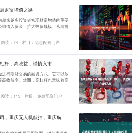
开启财富增值之路
为越来越多投资者实现财富增值的重要
公司借入资金，扩大投资规模，从而提
阅读：
74
栏目：
免息配资门户
高杠杆，高收益，谨慎入市
金进行期货交易的融资方式。它可以放
提高收益率。然而，高杠杆也意味着高
阅读：
113
栏目：
免息配资门户
公司，重庆无人机航拍，重庆航